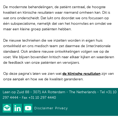
De modernste behandelingen, de patiënt centraal, de hoogste
kwaliteit en klinische resultaten waar niemand omheen kan. Dit is
wat ons onderscheidt. Dat lukt ons doordat we ons focussen op
één subspecialisme, namelijk dat van het hoornvlies en omdat we
maar een kleine groep patiënten hebben.
De nieuwe technieken die we inzetten worden in eigen huis
ontwikkeld en ons medisch team zet daarmee de (inter)nationale
standaard. Ook andere nieuwe ontwikkelingen volgen we op de
voet. We blijven bovendien kritisch naar elkaar kijken en waarderen
de feedback van onze patiënten en verwijzers.
Op deze pagina’s laten we zien wat
de klinische resultaten
zijn van
onze aanpak en hoe we de kwaliteit garanderen.
Laan op Zuid 88 - 3071 AA Rotterdam - The Netherlands - Tel +31 10
297 4444 - Fax +31 10 297 4440
Disclaimer
Privacy