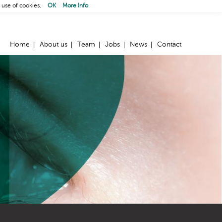
 use of cookies.
OK
More Info
Home
About us
Team
Jobs
News
Contact